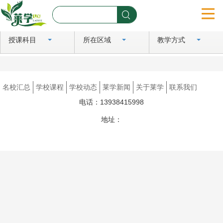
授课科目
所在区域
教学方式
首页
名校汇总
名校汇总
学校课程
学校动态
莱学新闻
关于莱学
联系我们
学校课程
电话：13938415998
学校动态
地址：
豫ICP备2024081183号
莱学新闻
关于莱学
联系我们