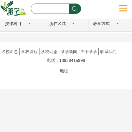
授课科目
所在区域
教学方式
首页
名校汇总
名校汇总
学校课程
学校动态
莱学新闻
关于莱学
联系我们
学校课程
电话：13938415998
学校动态
地址：
豫ICP备2024081183号
莱学新闻
关于莱学
联系我们