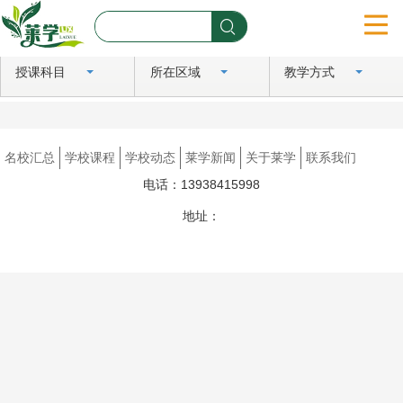
授课科目
所在区域
教学方式
首页
名校汇总
名校汇总
学校课程
学校动态
莱学新闻
关于莱学
联系我们
学校课程
电话：13938415998
学校动态
地址：
豫ICP备2024081183号
莱学新闻
关于莱学
联系我们