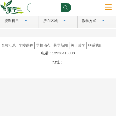
授课科目
所在区域
教学方式
首页
名校汇总
名校汇总
学校课程
学校动态
莱学新闻
关于莱学
联系我们
学校课程
电话：13938415998
学校动态
地址：
豫ICP备2024081183号
莱学新闻
关于莱学
联系我们