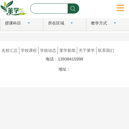
授课科目
所在区域
教学方式
首页
名校汇总
名校汇总
学校课程
学校动态
莱学新闻
关于莱学
联系我们
学校课程
电话：13938415998
学校动态
地址：
豫ICP备2024081183号
莱学新闻
关于莱学
联系我们