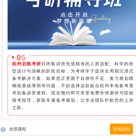
0
5
杭州启航考研
封闭集训营凭借精准的人群适配、科学的班
型设计与清晰的阶段目标，为考研学子提供全周期沉浸式
备考解决方案。如果您正受困于自律性不足、复习规划模
糊或基础薄弱等问题，不妨选择这款贴合杭州本地备考需
求的集训营课程。现在预约即可享受免费学情测评与院校
报考指导，获取专属备考规划，让专业团队护航您的上岸
之路。
全部课程
在线咨询