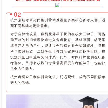
2
0
杭州启航考研封闭集训营精准覆盖多类核心备考人群，适
配不同基础与场景需求。
对于自律性较差、容易受外界干扰的在校大三学子，可借
助严格的封闭管理快速进入备考状态；基础薄弱、缺乏系
统复习方法的考生，能通过全程指导补全知识短板，搭建
科学知识框架；二战考生可针对性破解往届备考盲区，在
沉浸式氛围中重构复习体系；此外，时间碎片化的在职备
考群体、目标名校热门专业需高强度备考的学子，也能获
得全方位助力。
杭州考研全日制集训营凭借广泛适配性，成为不同阶段考
研人的优选。