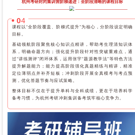
杭州考研封闭集训营阶梯递进：全阶段清晰的课程目标
0
4
课程以“全阶段覆盖、阶梯式提升”为核心，分阶段设定明确
目标。
基础领航阶段聚焦核心知识点精讲，帮助考生理清知识体
系，明确命题方向；强化提升阶段针对性突破重难点，通
过“讲练测评”闭环体系，运用张宇“题源教学法”等特色方法
提升解题能力；能力提高阶段强化真题精练与精讲，精准
定位薄弱点并补齐短板；冲刺阶段开展全真模考与考点预
测，优化答题节奏与应试策略。
整体目标不仅在于提升单科与全科成绩，更在于培养科学
备考习惯，为杭州考研冲刺集训备考筑牢核心竞争力。